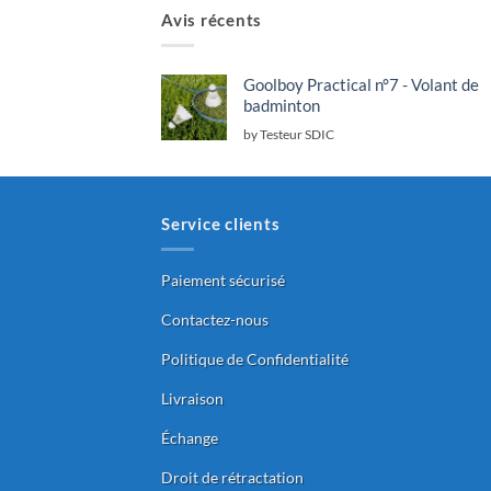
Avis récents
Goolboy Practical n°7 - Volant de
badminton
by Testeur SDIC
Service clients
Paiement sécurisé
Contactez-nous
Politique de Confidentialité
Livraison
Échange
Droit de rétractation