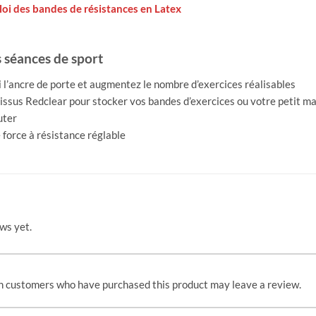
loi des bandes de résistances en Latex
 séances de sport
l’ancre de porte et augmentez le nombre d’exercices réalisables
issus Redclear pour stocker vos bandes d’exercices ou votre petit m
uter
force à résistance réglable
ws yet.
n customers who have purchased this product may leave a review.