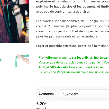
explosive
et la réhabilitation. Utilisez-les po
poitrine, le haut du dos et les poignets, et limit
avec peu de contraintes articulaires !
Les bandes sont disponibles en 5 longueurs : 1
corps), 2.5 mètres (la plus polyvalente pour r
constituer un petit stock et découper les bande
pour les professionnels et les revendeurs)
Léger et portable, faites de l’exercice à la maison
Promotion permanente sur les articles Sportwear e
Vous avez 2 de ces articles dans votre panier ? Vou
40%, et
50% de réduction
à partir de 4 articles.
La réduction s'applique uniquement aux articles de
Longueur
5,20
€
In stock