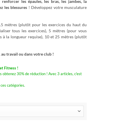
ur
renforcer les épaules, les bras, les jambes, la
ez les blessures
! Développez votre musculature
.5 mètres (plutôt pour les exercices du haut du
éaliser tous les exercices), 5 mètres (pour vous
s à la longueur requise), 10 et 25 mètres (plutôt
, au travail ou dans votre club !
t Fitness !
s obtenez 30% de réduction ! Avec 3 articles, c'est
 ces catégories.