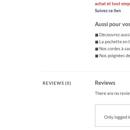
achat et tout emp
Suivez ce lien
Aussi pour vos
◼ Découvrez aussi 
◼ La pochette en t
◼ Nos cordes à sa
◼ Nos poignées de 
Reviews
REVIEWS (0)
There are no revie
Only logged i