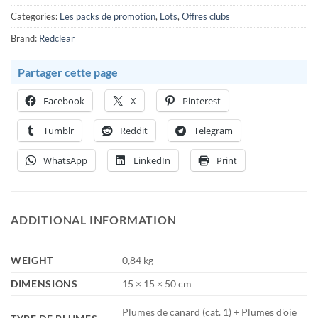
Categories:
Les packs de promotion
,
Lots
,
Offres clubs
Brand:
Redclear
Partager cette page
Facebook
X
Pinterest
Tumblr
Reddit
Telegram
WhatsApp
LinkedIn
Print
ADDITIONAL INFORMATION
0,84 kg
WEIGHT
15 × 15 × 50 cm
DIMENSIONS
Plumes de canard (cat. 1) + Plumes d'oie