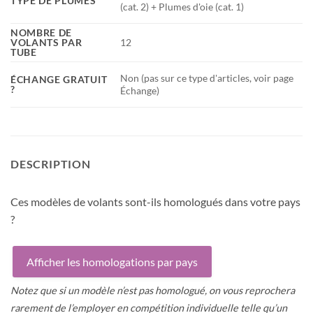
TYPE DE PLUMES
(cat. 2) + Plumes d'oie (cat. 1)
NOMBRE DE
12
VOLANTS PAR
TUBE
Non (pas sur ce type d'articles, voir page
ÉCHANGE GRATUIT
?
Échange)
DESCRIPTION
Ces modèles de volants sont-ils homologués dans votre pays
?
Afficher les homologations par pays
Notez que si un modèle n’est pas homologué, on vous reprochera
rarement de l’employer en compétition individuelle telle qu’un