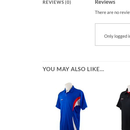
Reviews
REVIEWS (0)
There are no revie
Only logged i
YOU MAY ALSO LIKE…