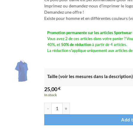
Imprimez ou demandez-nous d’imprimer le logo d
Demandez une offre !
Existe pour homme et en différentes couleurs (vo
Promotion permanente sur les articles Sportwear e
Vous avez 2 de ces articles dans votre panier ? Vou
40%, et
50% de réduction
à partir de 4 articles.
La réduction s'applique uniquement aux articles de
Taille (voir les mesures dans la description)
25,00
€
In stock
Polo Redclear pour dame, aux couleurs de la Fra
Add t