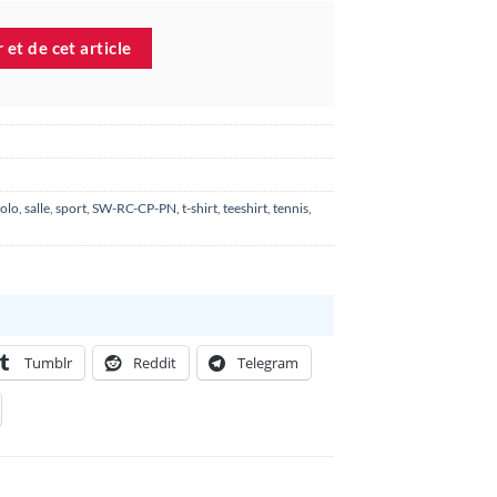
 et de cet article
olo
,
salle
,
sport
,
SW-RC-CP-PN
,
t-shirt
,
teeshirt
,
tennis
,
Tumblr
Reddit
Telegram