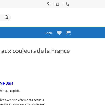
Login
aux couleurs de la France
ays-Bas!
séchage rapide.
les avec vos vêtements actuels.
 grandes quantités uniquement).