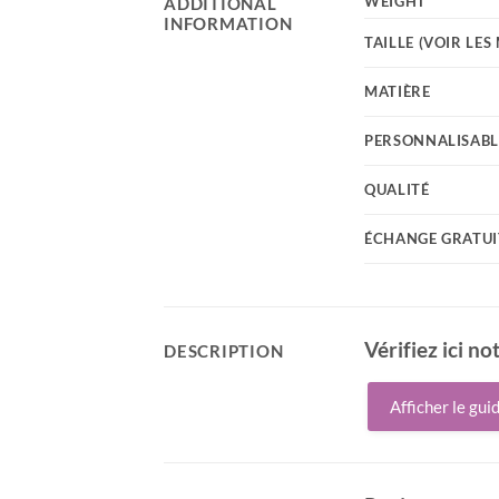
WEIGHT
ADDITIONAL
INFORMATION
TAILLE (VOIR LE
MATIÈRE
PERSONNALISABL
QUALITÉ
ÉCHANGE GRATUI
Vérifiez ici no
DESCRIPTION
Afficher le gui